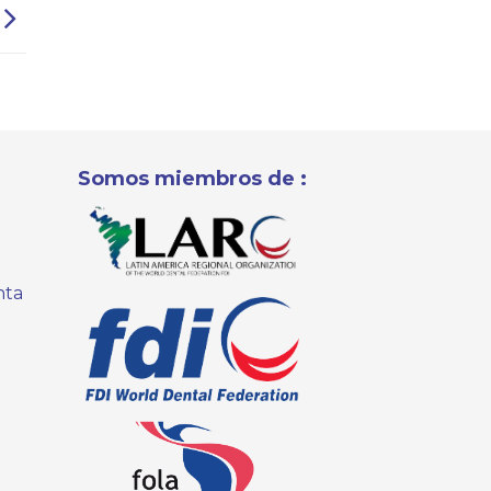
Somos miembros de :
nta