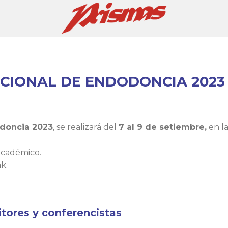
CIONAL DE ENDODONCIA 2023
odoncia 2023
, se realizará del
7 al 9 de setiembre,
en l
 académico.
k.
tores y conferencistas