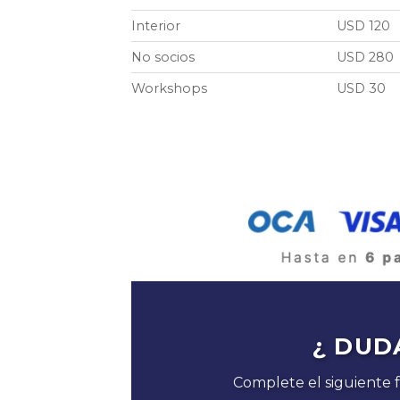
Interior
USD 120
No socios
USD 280
Workshops
USD 30
¿ DUD
Complete el siguiente 