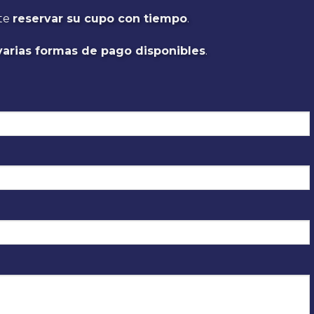
te
reservar su cupo con tiempo
.
varias formas de pago disponibles
.