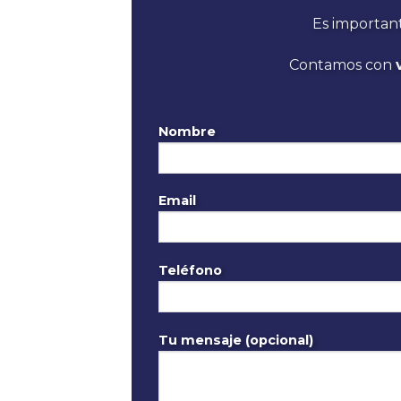
Es importan
Contamos con
Nombre
Email
Teléfono
Tu mensaje (opcional)