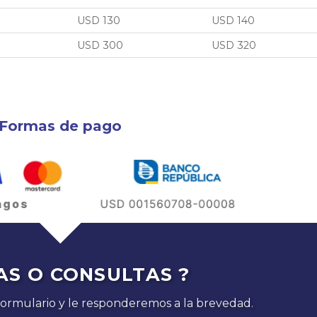
USD 130
USD 140
USD 300
USD 320
Formas de pago
AS O CONSULTAS ?
formulario y le responderemos a la brevedad.