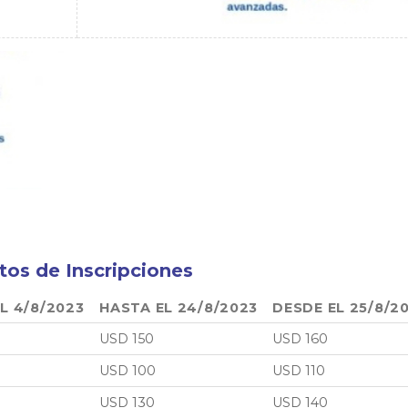
tos de Inscripciones
L 4/8/2023
HASTA EL 24/8/2023
DESDE EL 25/8/2
USD 150
USD 160
USD 100
USD 110
USD 130
USD 140