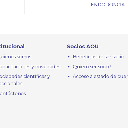
ENDODONCIA
titucional
Socios AOU
uienes somos
Beneficios de ser socio
apacitaciones y novedades
Quiero ser socio !
ociedades científicas y
Acceso a estado de cue
eccionales
ontáctenos