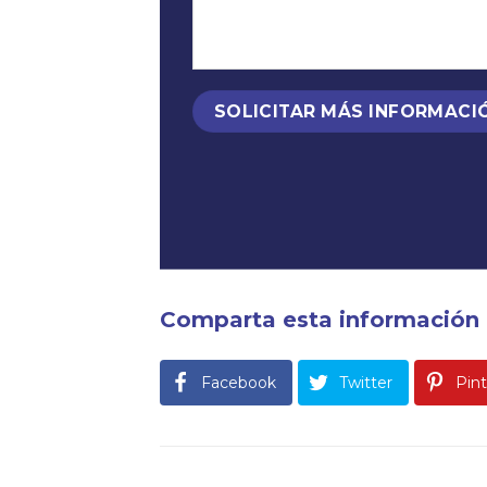
Comparta esta información 
Facebook
Twitter
Pint