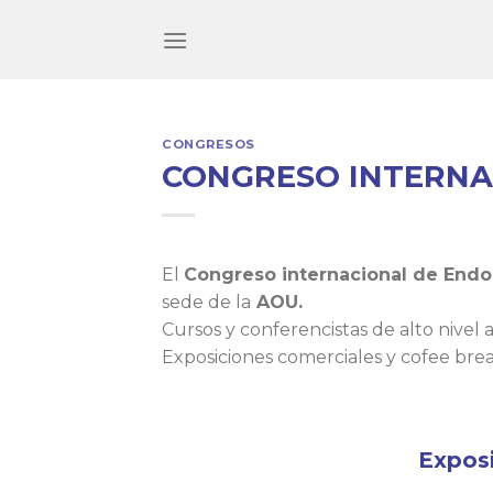
Skip
to
content
CONGRESOS
CONGRESO INTERNA
El
Congreso internacional de End
sede de la
AOU.
Cursos y conferencistas de alto nivel
Exposiciones comerciales y cofee brea
Exposi