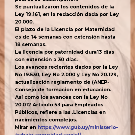
Se puntualizaron los contenidos de la
Ley 19.161, en la redacción dada por Ley
20.000.
El plazo de la Licencia por Maternidad
es de 14 semanas con extensión hasta
18 semanas.
La licencia por paternidad dura13 días
con extensión a 30 días.
Los avances recientes dados por la Ley
No 19.530, Ley No 2.000 y Ley No 20.129,
actualización reglamento de (ANEP-
Consejo de formación en educación.
Así como los avances con la Ley No
20.012 Artículo 53 para Empleados
Públicos, refiere a las .Licencias en
nacimientos complejos.
Mirar en
https://www.gub.uy/ministerio-
trabajo-seguridad-social/