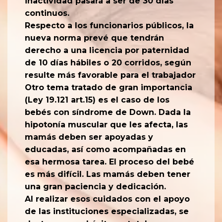
inactividad pasará a ser de 30 días
continuos.
Respecto a los funcionarios públicos, la
nueva norma prevé que tendrán
derecho a una licencia por paternidad
de 10 días hábiles o 20 corridos, según
resulte más favorable para el trabajador
Otro tema tratado de gran importancia
(Ley 19.121 art.15) es el caso de los
bebés con síndrome de Down. Dada la
hipotonía muscular que les afecta, las
mamás deben ser apoyadas y
educadas, así como acompañadas en
esa hermosa tarea. El proceso del bebé
es más difícil. Las mamás deben tener
una gran paciencia y dedicación.
Al realizar esos cuidados con el apoyo
de las instituciones especializadas, se